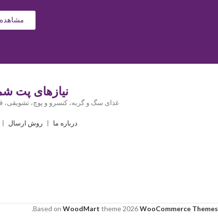
مشاهده 
نیازهای پت شما
غذای سگ و گربه، کنسرو و پوچ، تشویقی، قل
درباره ما
|
روش ارسال
|
.
Based on
WoodMart
theme
2026
WooCommerce Themes