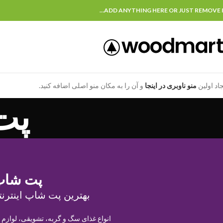
ADD ANYTHING HERE OR JUST REMOVE I
جاد اولین
منو ناوبری در اینجا
و آن را به مکان منو اصلی اضافه کنید.
پت
پت شاپ
بهترین پت شاپ اینترنت
انواع غذای سگ و گربه، تشویقی، لوازم