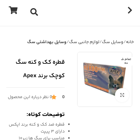
خانه
وسایل سگ
لوازم جانبی سگ
وسایل بهداشتی سگ
تمام ش
قطره کک و کنه سگ
ده
کوچک برند Apex
برای بزرگنمایی کلیک کنید
0
0 نظر درباره این محصول
توضیحات کوتاه:
قطره ضد کک و کنه برند اپکس
دارای ۳ پیپت
مناسب برای سگ ها زیر۱۰