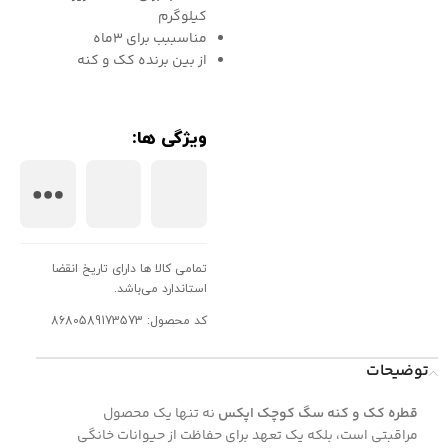
کیلوگرم
مناسببب برای ۳ماه
از بین برنده کک و کنه
ویژگی ها:
تمامی کالا ها دارای تاریخ انقضا
استاندارد می‌باشد.
کد محصول: 8680589173573
توضیحات
قطره کک و کنه سگ کوچک اپکس
نه تنها یک محصول
مراقبتی است، بلکه یک تعهد برای حفاظت از حیوانات خانگی