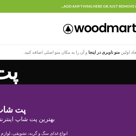
ADD ANYTHING HERE OR JUST REMOVE I
جاد اولین
منو ناوبری در اینجا
و آن را به مکان منو اصلی اضافه کنید.
پت
پت شاپ
بهترین پت شاپ اینترنت
انواع غذای سگ و گربه، تشویقی، لوازم