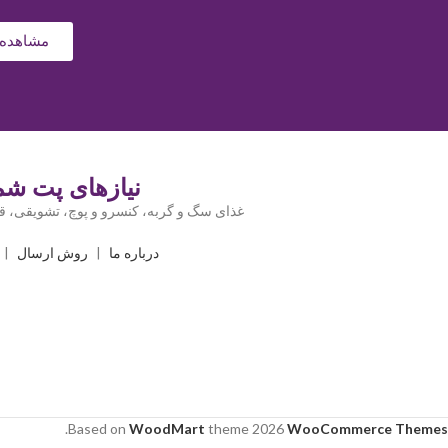
مشاهده 
نیازهای پت شما
غذای سگ و گربه، کنسرو و پوچ، تشویقی، قل
درباره ما
|
روش ارسال
|
.
Based on
WoodMart
theme
2026
WooCommerce Themes