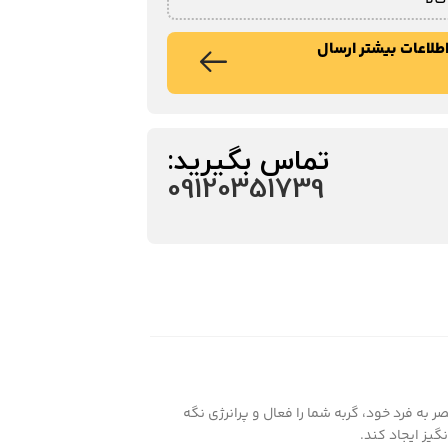
طلاعات بیشتر ارسال
تماس بگیرید:
09120351739
صر به فرد خود، گربه شما را فعال و پرانرژی نگه