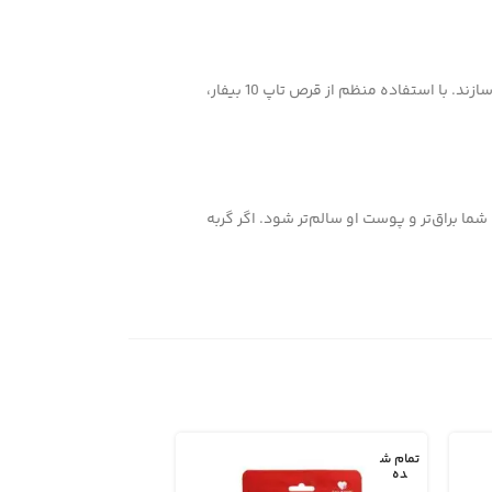
این قرص‌ها با داشتن ویتامین‌ها و آنتی‌اکسیدان‌های ضروری، به تقویت سیستم ایمنی گربه‌ها کمک می‌کنند و آن‌ها را در برابر بیماری‌ها و عفونت‌ها مقاوم‌تر می‌سازند. با استفاده منظم از قرص تاپ 10 بیفار،
 می‌شود موی گربه شما براق‌تر و پوست او سالم‌تر شود. اگر گربه
تمام ش
تمام ش
ده
ده