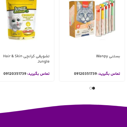
بستنی Wanpy
تشویقی کرانچی Hair & Skin
Jungle
تماس بگیرید:
09120351739
تماس بگیرید:
09120351739