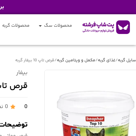
بر
محصولات سگ
محصولات گربه
ایل گربه
غذای گربه
مکمل و ویتامین گربه
قرص تاپ 10 بیفار گربه
بیفار
قرص تاپ 10 بیفار 
0
0 نظر درباره این محصول
توضیحات 