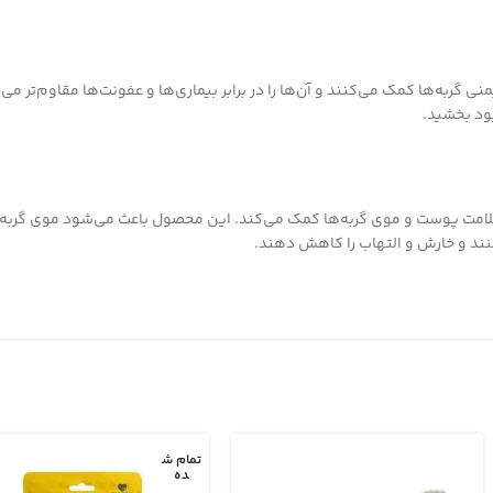
بود بخشید.
وی اسیدهای چرب ضروری مانند امگا-3 و امگا-6 است که به سلامت پوست و موی گربه‌ها کمک می‌کند. این محصول باعث
ند و خارش و التهاب را کاهش دهند.
تمام ش
ده