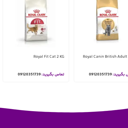
Royal Fit Cat 2 KG
Royal Canin British Adult
 بگیرید:
09120351739
تماس بگیرید:
09120351739