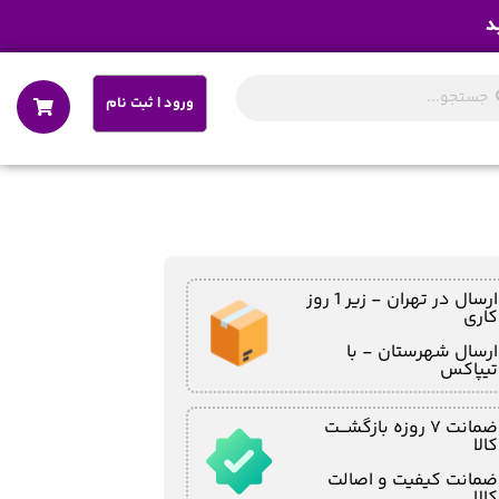
د
ورود | ثبت نام
ارسال در تهران - زیر 1 روز
کاری
ارسال شهرستان - با
تیپاکس
ضمانت ۷ روزه بازگشـــت
کالا
ضمانت کیفیت و اصالت
کالا