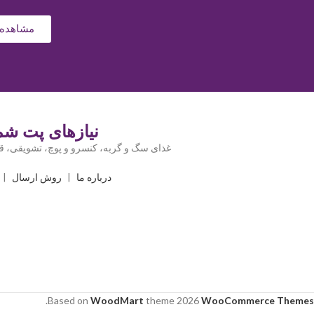
مشاهده 
نیازهای پت شما
غذای سگ و گربه، کنسرو و پوچ، تشویقی، قل
درباره ما
|
روش ارسال
|
.
Based on
WoodMart
theme
2026
WooCommerce Themes