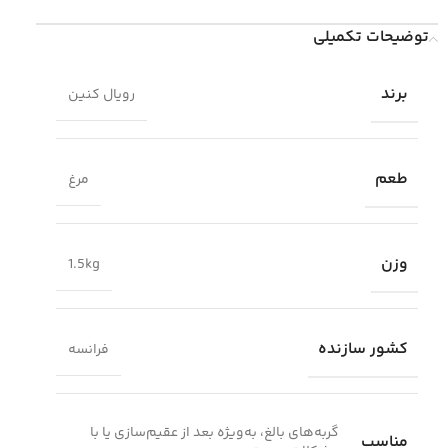
توضیحات تکمیلی
برند
رویال کنین
طعم
مرغ
وزن
1.5kg
کشور سازنده
فرانسه
گربه‌های بالغ، به‌ویژه بعد از عقیم‌سازی یا با
مناسب