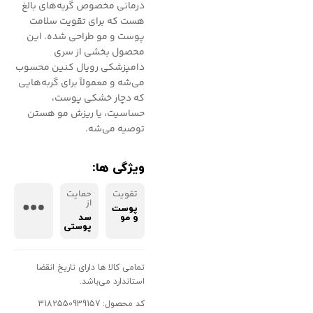
درمانی مخصوص گربه‌های بالغ
هست که برای تقویت سلامت
پوست و مو طراحی شده. این
محصول بخشی از سری
دامپزشکی رویال کنین محسوب
می‌شه و معمولاً برای گربه‌هایی
که دچار خشکی پوست،
حساسیت، یا ریزش مو هستن
توصیه می‌شه.
ویژگی ها:
تقویت
حمایت
از
پوست
و مو
سد
پوستی
تمامی کالا ها دارای تاریخ انقضا
استاندارد می‌باشد.
کد محصول: 3182550939157