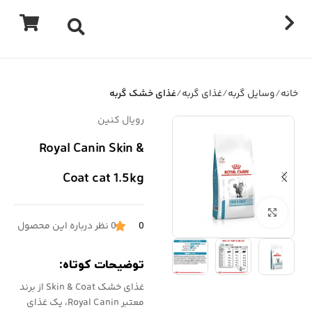
خانه
وسایل گربه
غذای گربه
غذای خشک گربه
رویال کنین
Royal Canin Skin &
Coat cat 1.5kg
برای بزرگنمایی کلیک کنید
0
0 نظر درباره این محصول
توضیحات کوتاه:
غذای خشک Skin & Coat از برند
معتبر Royal Canin، یک غذای