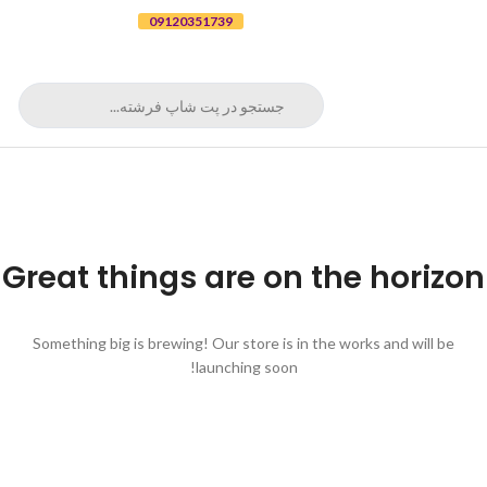
برای ثبت سفارش تلفنی با شماره
09120351739
تماس بگیرید
Great things are on the horizon
Something big is brewing! Our store is in the works and will be
launching soon!