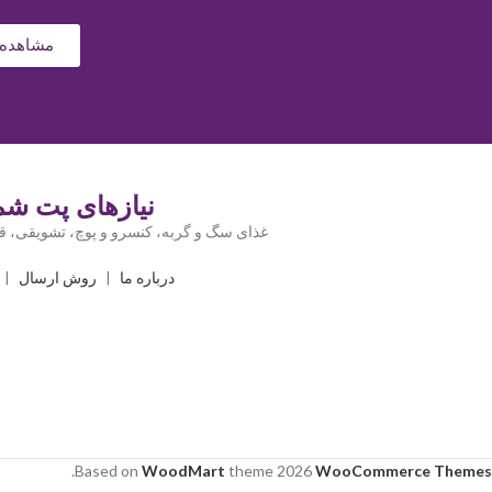
مشاهده 
نیازهای پت شما
غذای سگ و گربه، کنسرو و پوچ، تشویقی، قل
درباره ما
|
روش ارسال
|
.
Based on
WoodMart
theme
2026
WooCommerce Themes