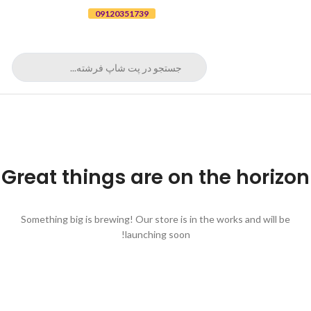
برای ثبت سفارش تلفنی با شماره
09120351739
تماس بگیرید
Great things are on the horizon
Something big is brewing! Our store is in the works and will be
launching soon!