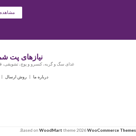
مشاهده 
نیازهای پت شما
غذای سگ و گربه، کنسرو و پوچ، تشویقی، قل
درباره ما
|
روش ارسال
|
.
Based on
WoodMart
theme
2026
WooCommerce Themes