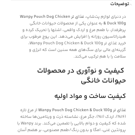
توضیحات
در دنیای لوازم پت‌شاپ،
غذای تر Wanpy Pouch Dog Chicken
& Duck 100g
به عنوان یکی از محصولات حیوانات خانگی
پرطرفدار، با طعم مرغ و اردک واقعی، اشتها را تحریک کرده و
هیدراتاسیون روزانه را افزایش می‌دهد. این پوچ مرطوب برای
خرید غذای تر Wanpy Pouch Dog Chicken & Duck 100g،
گزینه‌ای عالی برای سگ‌های همه سنین است که انرژی و
سلامت را با هم ترکیب می‌کند.
کیفیت و نوآوری در محصولات
حیوانات خانگی
کیفیت ساخت و مواد اولیه
غذای تر Wanpy Pouch Dog Chicken & Duck 100g
از مرغ تازه
(۱۶%)، اردک (۱%)، جگر مرغ، نشاسته ذرت و ویتامین‌ها ساخته
شده که کیفیت و دوام بالایی را تضمین می‌کند. برند Wanpy با
پروتئین غنی، امگا و بدون رنگ/طعم مصنوعی، بر هضم آسان