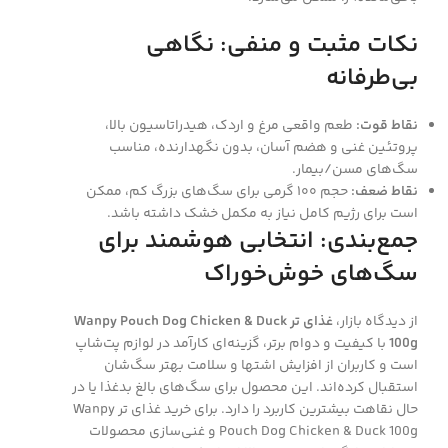
نکات مثبت و منفی: نگاهی
بی‌طرفانه
نقاط قوت:
طعم واقعی مرغ و اردک، هیدراتاسیون بالا،
پروتئین غنی و هضم آسان، بدون نگهدارنده، مناسب
سگ‌های مسن/بیمار.
نقاط ضعف:
حجم ۱۰۰ گرمی برای سگ‌های بزرگ کم، ممکن
است برای رژیم کامل نیاز به مکمل خشک داشته باشد.
جمع‌بندی: انتخابی هوشمند برای
سگ‌های خوش‌خوراک
از دیدگاه بازار،
غذای تر Wanpy Pouch Dog Chicken & Duck
100g
با کیفیت و دوام برتر، گزینه‌ای کارآمد در لوازم پت‌شاپ
است و کاربران از افزایش اشتها و سلامت بهتر سگ‌شان
استقبال کرده‌اند. این محصول برای سگ‌های بالغ بدغذا یا در
حال نقاهت بیشترین کاربرد را دارد. برای خرید غذای تر Wanpy
Pouch Dog Chicken & Duck 100g و غنی‌سازی محصولات