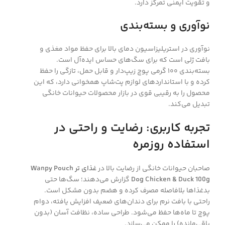
و تقویت ایمنی تمرکز دارد.
نوآوری و بسته‌بندی
نوآوری در استریلیزاسیون دمای بالا برای حفظ مواد مغذی و
بافت ژلی است که برای سگ‌های حساس ایده‌آل است.
بسته‌بندی ۱۰۰ گرمی پوچ زیپ‌دار و قابل حمل، تازگی را حفظ
کرده و با استانداردهای لوازم پت‌شاپ همخوانی دارد، که این
محصول را به رقیبی قوی در بازار محصولات حیوانات خانگی
تبدیل می‌کند.
تجربه کاربری: رضایت و راحتی در
استفاده روزمره
صاحبان حیوانات خانگی از رضایت بالا در
غذای تر Wanpy Pouch
Dog Chicken & Duck 100g
گزارش می‌دهند؛ سگ‌ها حتی
بدغذاها بلافاصله مصرف کرده و هضم بدون مشکل است.
راحتی با بافت نرم برای دندان‌های ضعیف افزایش یافته، دوام
پوچ تا ماه‌ها حفظ می‌شود. طراحی ساده، نظافت آسان (بدون
باقی‌مانده) را ممکن می‌سازد.