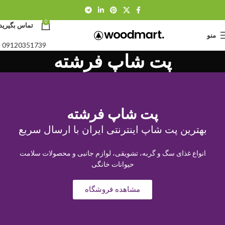
0
تماس بگیرید:
منو
09120351739
پت شاپ فرشته
پت شاپ فرشته
بهترین پت شاپ اینترنتی ایران با ارسال سریع
انواع غذای سگ و گربه، تشویقی، لوازم جانبی و محصولات سلامت
حیوانات خانگی
مشاهده فروشگاه