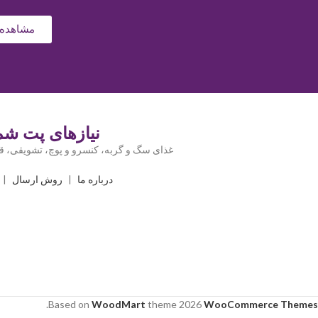
مشاهده 
نیازهای پت شما
غذای سگ و گربه، کنسرو و پوچ، تشویقی، قل
درباره ما
|
روش ارسال
|
.
Based on
WoodMart
theme
2026
WooCommerce Themes