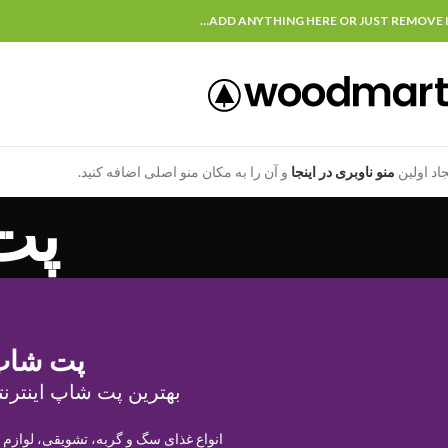
ADD ANYTHING HERE OR JUST REMOVE I
جاد اولین
منو ناوبری در اینجا
و آن را به مکان منو اصلی اضافه کنید.
پت
پت شاپ
بهترین پت شاپ اینترنت
انواع غذای سگ و گربه، تشویقی، لوازم