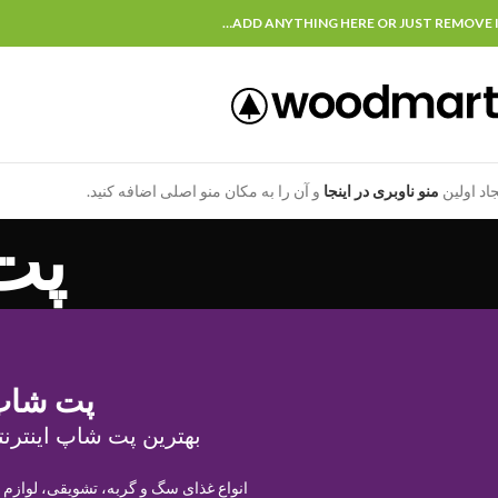
ADD ANYTHING HERE OR JUST REMOVE I
جاد اولین
منو ناوبری در اینجا
و آن را به مکان منو اصلی اضافه کنید.
پت
پت شاپ
بهترین پت شاپ اینترنت
انواع غذای سگ و گربه، تشویقی، لوازم