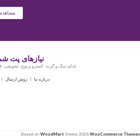
مشاهده 
نیازهای پت شما
غذای سگ و گربه، کنسرو و پوچ، تشویقی، قل
درباره ما
|
روش ارسال
|
.
Based on
WoodMart
theme
2026
WooCommerce Themes