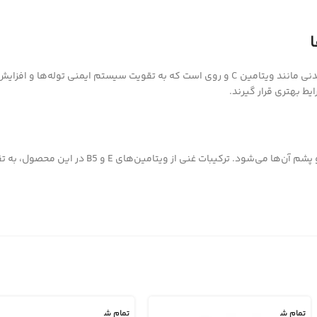
فرمولاسیون خاص خمیر پروبیوتیک توله سگ برند مرو شامل ویتامین‌ها و مواد معدنی مانند ویتامین C و روی است که
ط بهتری قرار گیرند.
استفاده مداوم از خمیر پروبیوتیک توله سگ برند مرو باعث بهبو
تمام ش
تمام ش