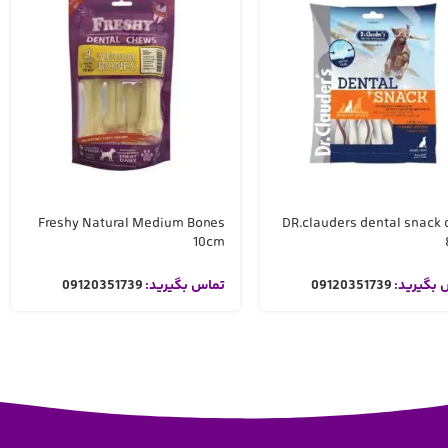
Freshy Natural Medium Bones
DR.clauders dental snack 
10cm
 بگیرید:
09120351739
تماس بگیرید:
09120351739