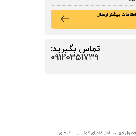
طلاعات بیشتر ارسال
تماس بگیرید:
09120351739
ه بهبود سلامت گوارشی توله‌ها کمک می‌کند. این محصول جهت تعادل فلورای گوارشی سگ‌های