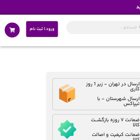
د
ورود | ثبت نام
ارسال در تهران - زیر 1 روز
کاری
ارسال شهرستان - با
تیپاکس
ضمانت ۷ روزه بازگشـــت
کالا
ضمانت کیفیت و اصالت
کالا