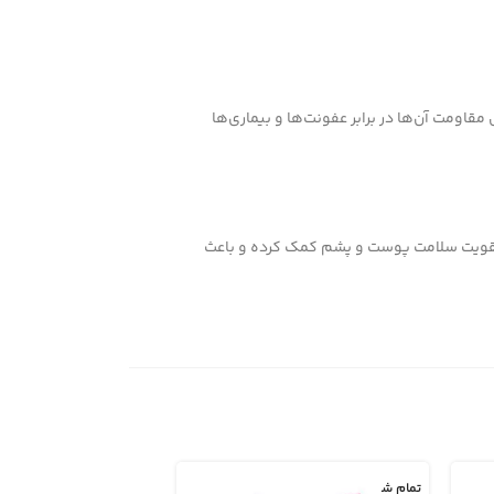
 به تقویت سیستم ایمنی توله‌ها و افزایش مقاومت آن‌ها در برابر عفونت‌ها و بیماری‌ها
د وضعیت پوست و پشم آن‌ها می‌شود. ترکیبات غنی از ویتامین‌های E و B5 در این محصول، به تقویت سلامت پوست و پشم کمک کرده و باعث
تمام ش
تمام ش