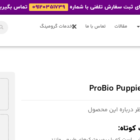
ای ثبت سفارش تلفنی با شماره
09120351739
تماس بگیری
مقالات
تماس با ما
خدمات گرومینگ
ProBio Puppi
کوتاه:
ی است که با پروبیوتیک‌های طبیعی مانند