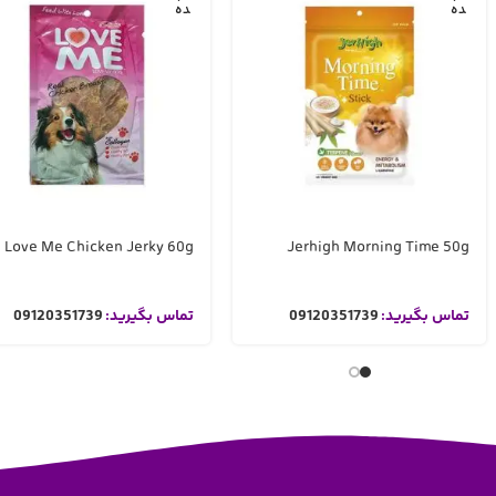
ده
ده
Love Me Chicken Jerky 60g
Jerhigh Morning Time 50g
تماس بگیرید:
09120351739
تماس بگیرید:
09120351739