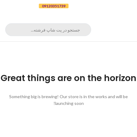
برای ثبت سفارش تلفنی با شماره
09120351739
تماس بگیرید
Great things are on the horizon
Something big is brewing! Our store is in the works and will be
launching soon!