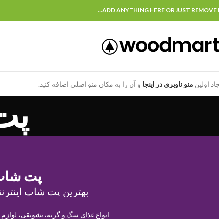
ADD ANYTHING HERE OR JUST REMOVE I
جاد اولین
منو ناوبری در اینجا
و آن را به مکان منو اصلی اضافه کنید.
پت
پت شاپ
بهترین پت شاپ اینترنت
انواع غذای سگ و گربه، تشویقی، لوازم