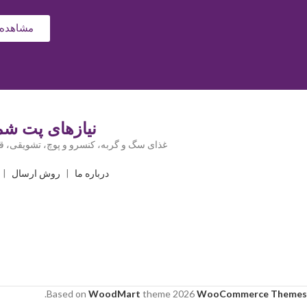
مشاهده 
نیازهای پت شما
غذای سگ و گربه، کنسرو و پوچ، تشویقی، قل
درباره ما
|
روش ارسال
|
.
Based on
WoodMart
theme
2026
WooCommerce Themes