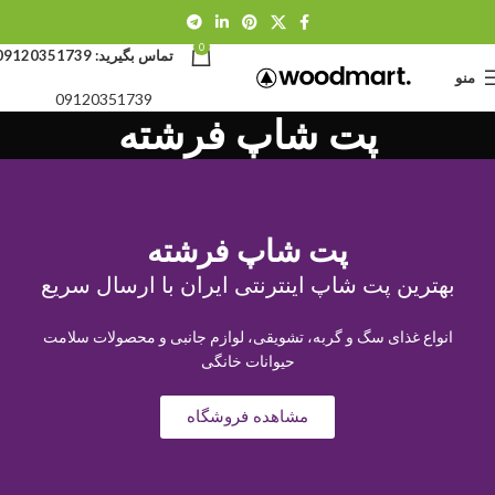
0
تماس بگیرید:
09120351739
منو
09120351739
پت شاپ فرشته
پت شاپ فرشته
بهترین پت شاپ اینترنتی ایران با ارسال سریع
انواع غذای سگ و گربه، تشویقی، لوازم جانبی و محصولات سلامت
حیوانات خانگی
مشاهده فروشگاه