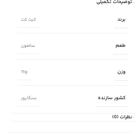
توضیحات تکمیلی
برند
کیت کت
طعم
سالمون
وزن
15g
کشور سازنده
سنگاپور
نظرات (0)