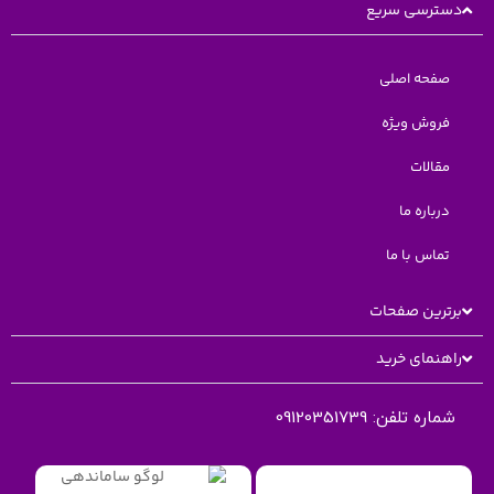
دسترسی سریع
صفحه اصلی
فروش ویژه
مقالات
درباره ما
تماس با ما
برترین صفحات
راهنمای خرید
شماره تلفن:
09120351739