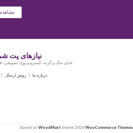
مشاهده 
نیازهای پت شما
غذای سگ و گربه، کنسرو و پوچ، تشویقی، قل
درباره ما
|
روش ارسال
|
.
Based on
WoodMart
theme
2026
WooCommerce Themes