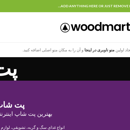
ADD ANYTHING HERE OR JUST REMOVE I
جاد اولین
منو ناوبری در اینجا
و آن را به مکان منو اصلی اضافه کنید.
پت
پت شاپ
بهترین پت شاپ اینترنت
انواع غذای سگ و گربه، تشویقی، لوازم