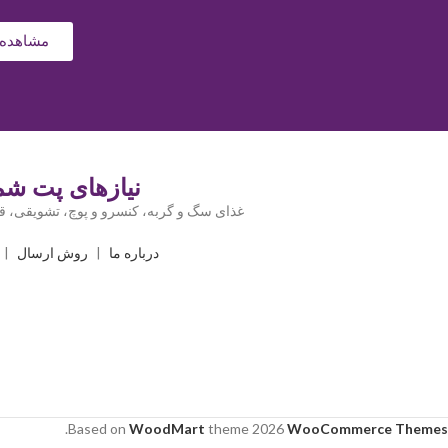
مشاهده 
نیازهای پت شما
غذای سگ و گربه، کنسرو و پوچ، تشویقی، قل
درباره ما
|
روش ارسال
|
.
Based on
WoodMart
theme
2026
WooCommerce Themes