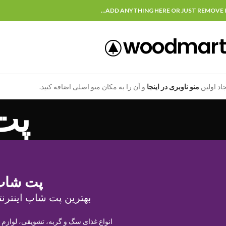
ADD ANYTHING HERE OR JUST REMOVE I
جاد اولین
منو ناوبری در اینجا
و آن را به مکان منو اصلی اضافه کنید.
پت
پت شاپ
بهترین پت شاپ اینترنت
انواع غذای سگ و گربه، تشویقی، لوازم