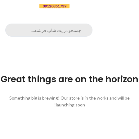
برای ثبت سفارش تلفنی با شماره
09120351739
تماس بگیرید
Great things are on the horizon
Something big is brewing! Our store is in the works and will be
launching soon!