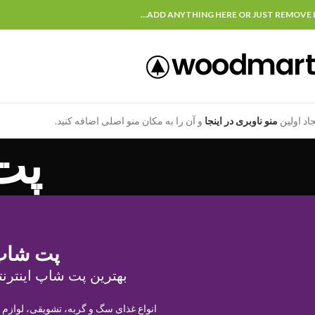
ADD ANYTHING HERE OR JUST REMOVE I
جاد اولین
منو ناوبری در اینجا
و آن را به مکان منو اصلی اضافه کنید.
پت
پت شاپ
بهترین پت شاپ اینترنت
انواع غذای سگ و گربه، تشویقی، لوازم