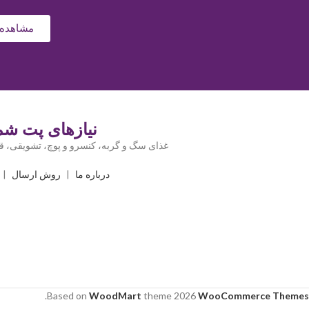
مشاهده 
نیازهای پت شما
غذای سگ و گربه، کنسرو و پوچ، تشویقی، قل
درباره ما
|
روش ارسال
|
.
Based on
WoodMart
theme
2026
WooCommerce Themes