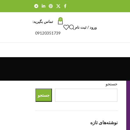
0
تماس بگیرید:
ورود / ثبت نام
09120351739
جستجو
جستجو
نوشته‌های تازه