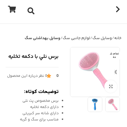
خانه
وسایل سگ
لوازم جانبی سگ
وسایل بهداشتی سگ
تمام ش
برس نلي با دکمه تخليه
ده
0
0 نظر درباره این محصول
برای بزرگنمایی کلیک کنید
توضیحات کوتاه:
برس مخصوص پت نلی
دارای دکمه تخلیه
دارای شانه سر کبریتی
مناسب برای سگ و گربه