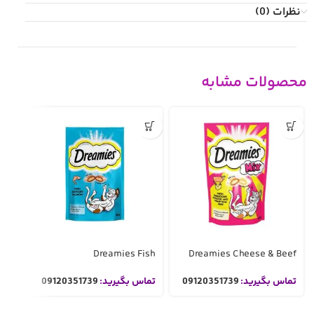
نظرات (0)
محصولات مشابه
تمام 
ده
Dreamies Fish
Dreamies Cheese & Beef
gle
تماس بگیرید:
09120351739
تماس بگیرید:
09120351739
تما