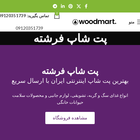
0
تماس بگیرید:
09120351739
منو
09120351739
پت شاپ فرشته
پت شاپ فرشته
بهترین پت شاپ اینترنتی ایران با ارسال سریع
انواع غذای سگ و گربه، تشویقی، لوازم جانبی و محصولات سلامت
حیوانات خانگی
مشاهده فروشگاه