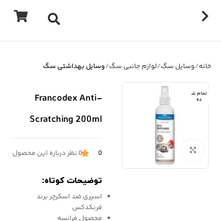
خانه
وسایل سگ
لوازم جانبی سگ
وسایل بهداشتی سگ
تمام ش
Francodex Anti-
ده
Scratching 200ml
برای بزرگنمایی کلیک کنید
0
0 نظر درباره این محصول
توضیحات کوتاه:
اسپری ضد اسکرچر برند
فرنکدکس
محصول فرانسه