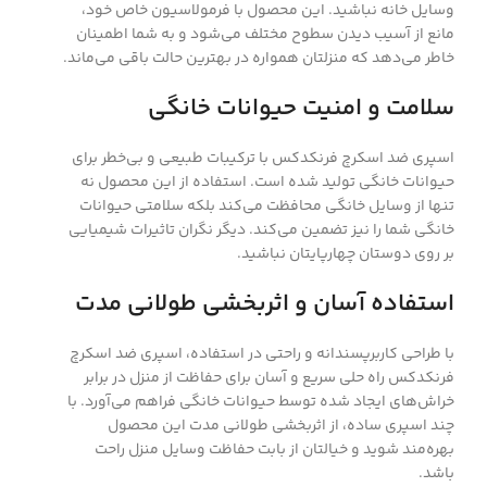
وسایل خانه نباشید. این محصول با فرمولاسیون خاص خود،
مانع از آسیب دیدن سطوح مختلف می‌شود و به شما اطمینان
خاطر می‌دهد که منزلتان همواره در بهترین حالت باقی می‌ماند.
سلامت و امنیت حیوانات خانگی
اسپری ضد اسکرچ فرنکدکس با ترکیبات طبیعی و بی‌خطر برای
حیوانات خانگی تولید شده است. استفاده از این محصول نه
تنها از وسایل خانگی محافظت می‌کند بلکه سلامتی حیوانات
خانگی شما را نیز تضمین می‌کند. دیگر نگران تاثیرات شیمیایی
بر روی دوستان چهارپایتان نباشید.
استفاده آسان و اثربخشی طولانی مدت
با طراحی کاربرپسندانه و راحتی در استفاده، اسپری ضد اسکرچ
فرنکدکس راه حلی سریع و آسان برای حفاظت از منزل در برابر
خراش‌های ایجاد شده توسط حیوانات خانگی فراهم می‌آورد. با
چند اسپری ساده، از اثربخشی طولانی مدت این محصول
بهره‌مند شوید و خیالتان از بابت حفاظت وسایل منزل راحت
باشد.