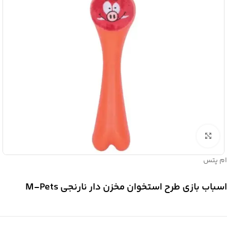
برای بزرگنمایی کلیک کنید
ام پتس
اسباب بازی طرح استخوان مخزن دار نارنجی M-Pets