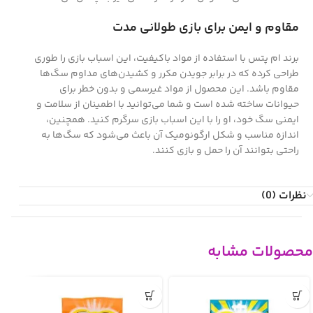
مقاوم و ایمن برای بازی طولانی مدت
برند ام پتس با استفاده از مواد باکیفیت، این اسباب بازی را طوری
طراحی کرده که در برابر جویدن مکرر و کشیدن‌های مداوم سگ‌ها
مقاوم باشد. این محصول از مواد غیرسمی و بدون خطر برای
حیوانات ساخته شده است و شما می‌توانید با اطمینان از سلامت و
ایمنی سگ خود، او را با این اسباب بازی سرگرم کنید. همچنین،
اندازه مناسب و شکل ارگونومیک آن باعث می‌شود که سگ‌ها به
راحتی بتوانند آن را حمل و بازی کنند.
نظرات (0)
محصولات مشابه