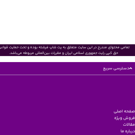
تمامی محتوای مندرج در این سایت متعلق به پت شاپ فرشته بوده و تحت حمایت قوانی
حق کپی رایت جمهوری اسلامی ایران و مقررات بین‌المللی مربوطه می‌باشد.
دسترسی سریع
صفحه اصلی
فروش ویژه
مقالات
درباره ما
تماس با ما
صفحه اصلی
فروش ویژه
مقالات
درباره ما