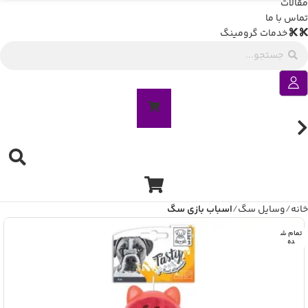
مقالات
تماس با ما
خدمات گرومینگ
خانه
وسایل سگ
اسباب بازی سگ
تمام ش
ده