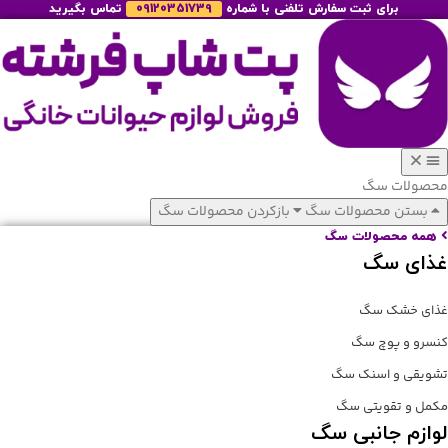
برای ثبت سفارش تلفنی با شماره
09120351739
تماس بگیرید
محصولات سگ
بستن محصولات سگ
بازکردن محصولات سگ
همه محصولات سگ
غذای سگ
غذای خشک سگ
کنسرو و پوچ سگ
تشویقی و اسنک سگ
مکمل و تقویتی سگ
لوازم جانبی سگ