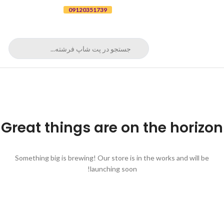
برای ثبت سفارش تلفنی با شماره
09120351739
تماس بگیرید
Great things are on the horizon
Something big is brewing! Our store is in the works and will be
launching soon!