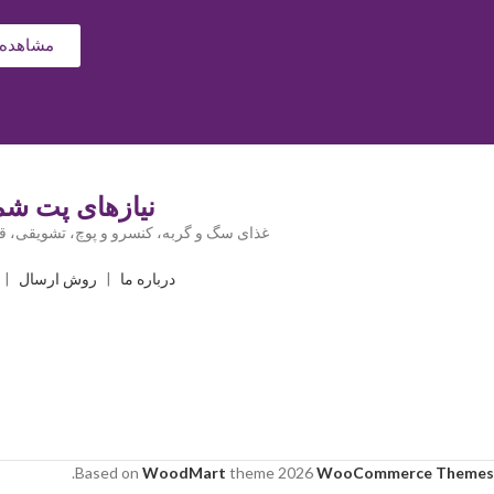
مشاهده 
نیازهای پت شما
غذای سگ و گربه، کنسرو و پوچ، تشویقی، قل
درباره ما
|
روش ارسال
|
.
Based on
WoodMart
theme
2026
WooCommerce Themes