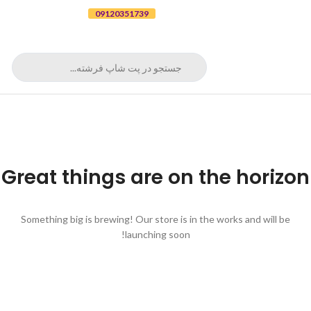
برای ثبت سفارش تلفنی با شماره
09120351739
تماس بگیرید
Great things are on the horizon
Something big is brewing! Our store is in the works and will be
launching soon!