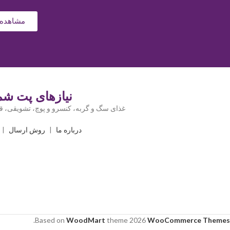
مشاهده 
نیازهای پت شما
غذای سگ و گربه، کنسرو و پوچ، تشویقی، قل
درباره ما
|
روش ارسال
|
.
Based on
WoodMart
theme
2026
WooCommerce Themes