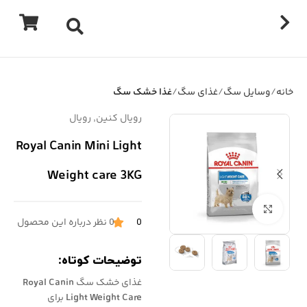
خانه
وسایل سگ
غذای سگ
غذا خشک سگ
رویال کنین
,
رویال
Royal Canin Mini Light
Weight care 3KG
برای بزرگنمایی کلیک کنید
0
0 نظر درباره این محصول
توضیحات کوتاه:
غذای خشک سگ
Royal Canin
Light Weight Care
برای