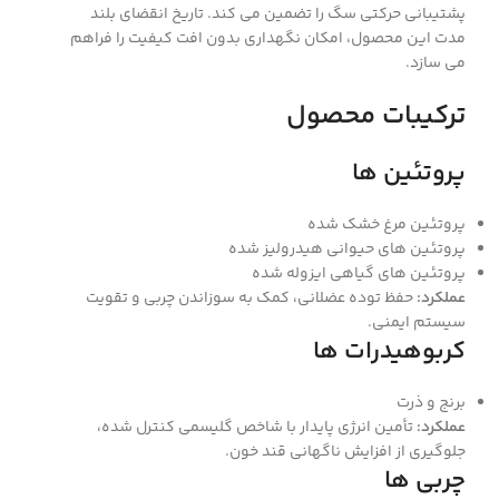
پشتیبانی حرکتی سگ را تضمین می ‌کند. تاریخ انقضای بلند
مدت این محصول، امکان نگهداری بدون افت کیفیت را فراهم
می ‌سازد.
ترکیبات محصول
پروتئین‌ ها
پروتئین مرغ خشک‌ شده
پروتئین‌ های حیوانی هیدرولیز شده
پروتئین‌ های گیاهی ایزوله ‌شده
عملکرد:
حفظ توده عضلانی، کمک به سوزاندن چربی و تقویت
سیستم ایمنی.
کربوهیدرات ‌ها
برنج و ذرت
عملکرد:
تأمین انرژی پایدار با شاخص گلیسمی کنترل ‌شده،
جلوگیری از افزایش ناگهانی قند خون.
چربی‌ ها