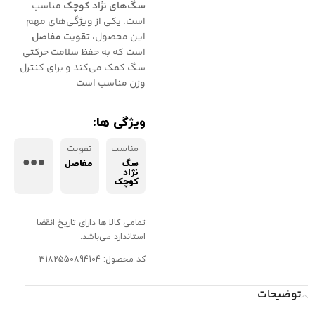
سگ‌های نژاد کوچک
مناسب
است. یکی از ویژگی‌های مهم
این محصول،
تقویت مفاصل
است که به حفظ سلامت حرکتی
سگ کمک می‌کند و برای کنترل
وزن مناسب است
ویژگی ها:
مناسب
تقویت
سگ
مفاصل
نژاد
کوچک
تمامی کالا ها دارای تاریخ انقضا
استاندارد می‌باشد.
کد محصول: 3182550894104
توضیحات