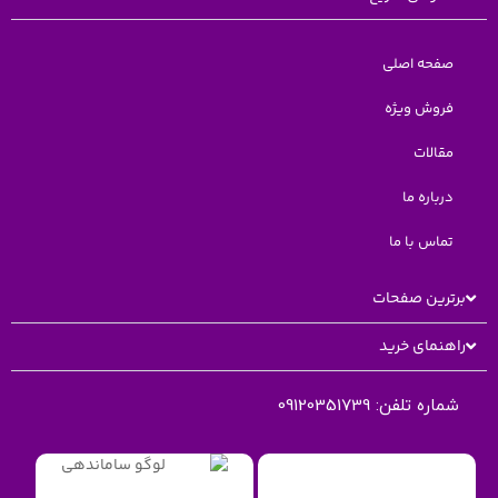
صفحه اصلی
فروش ویژه
مقالات
درباره ما
تماس با ما
برترین صفحات
راهنمای خرید
شماره تلفن:
09120351739