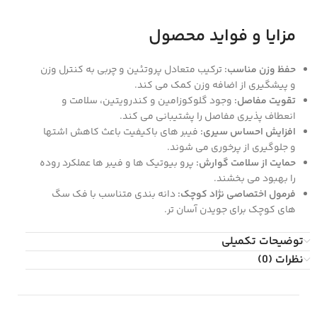
مزایا و فواید محصول
حفظ وزن مناسب:
ترکیب متعادل پروتئین و چربی به کنترل وزن
و پیشگیری از اضافه ‌وزن کمک می‌ کند.
تقویت مفاصل:
وجود گلوکوزامین و کندرویتین، سلامت و
انعطاف ‌پذیری مفاصل را پشتیبانی می ‌کند.
افزایش احساس سیری:
فیبر های باکیفیت باعث کاهش اشتها
و جلوگیری از پرخوری می ‌شوند.
حمایت از سلامت گوارش:
پرو بیوتیک ‌ها و فیبر ها عملکرد روده
را بهبود می ‌بخشند.
فرمول اختصاصی نژاد کوچک:
دانه‌ بندی متناسب با فک سگ
‌های کوچک برای جویدن آسان ‌تر.
توضیحات تکمیلی
نظرات (0)