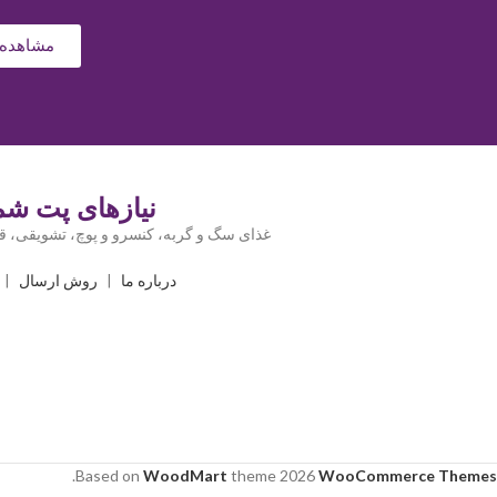
مشاهده 
نیازهای پت شما
غذای سگ و گربه، کنسرو و پوچ، تشویقی، قل
درباره ما
|
روش ارسال
|
.
Based on
WoodMart
theme
2026
WooCommerce Themes