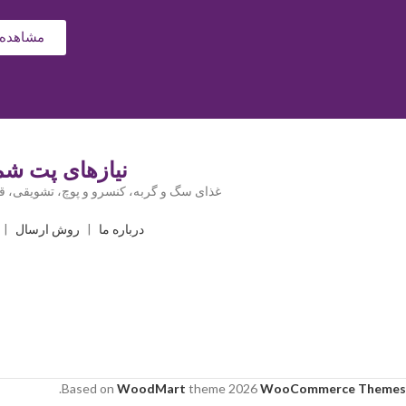
مشاهده 
نیازهای پت شما
غذای سگ و گربه، کنسرو و پوچ، تشویقی، قل
درباره ما
|
روش ارسال
|
.
Based on
WoodMart
theme
2026
WooCommerce Themes