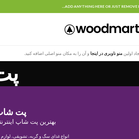
ADD ANYTHING HERE OR JUST REMOVE I
جاد اولین
منو ناوبری در اینجا
و آن را به مکان منو اصلی اضافه کنید.
پت
پت شاپ
بهترین پت شاپ اینترنت
انواع غذای سگ و گربه، تشویقی، لوازم