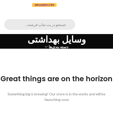
برای ثبت سفارش تلفنی با شماره
09120351739
تماس بگیرید
وسایل بهداشتی
دسته بندی‌ها
Great things are on the horizon
Something big is brewing! Our store is in the works and will be
launching soon!